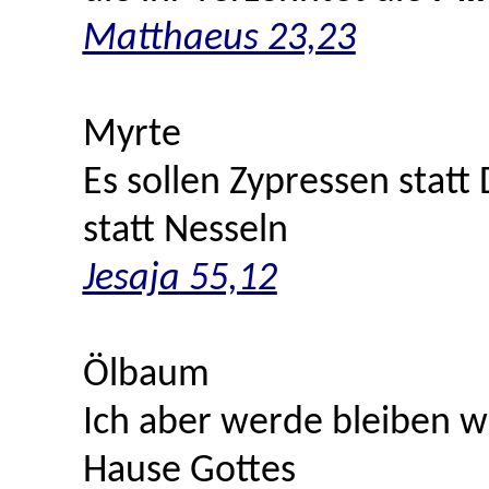
Matthaeus 23,23
Myrte
Es sollen Zypressen stat
statt Nesseln
Jesaja 55,12
Ölbaum
Ich aber werde bleiben 
Hause Gottes