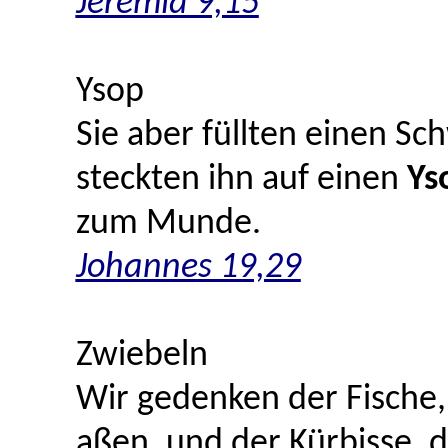
Jeremia 9,15
Ysop
Sie aber füllten einen S
steckten ihn auf einen
Ys
zum Munde.
Johannes 19,29
Zwiebeln
Wir gedenken der Fische,
aßen, und der Kürbisse, 