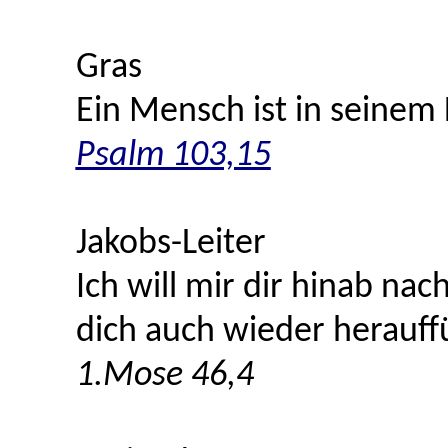
Gras
Ein Mensch ist in seinem
Psalm 103,15
Jakobs-Leiter
Ich will mir dir hinab na
dich auch wieder herauf
1.Mose 46,4