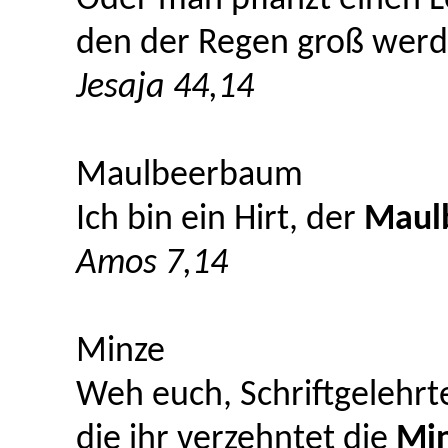
den der Regen groß werde
Jesaja 44,14
Maulbeerbaum
Ich bin ein Hirt, der
Maul
Amos 7,14
Minze
Weh euch, Schriftgelehrte
die ihr verzehntet die
Mi