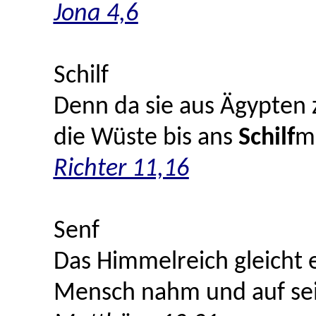
Jona 4,6
Schilf
Denn da sie aus Ägypten 
die Wüste bis ans
Schilf
m
Richter 11,16
Senf
Das Himmelreich gleicht
Mensch nahm und auf sei