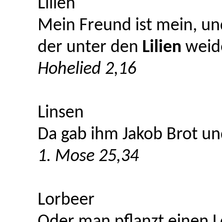
Lilien
Mein Freund ist mein, und
der unter den
Lilien
weid
Hohelied 2,16
Linsen
Da gab ihm Jakob Brot u
1. Mose 25,34
Lorbeer
Oder man pflanzt einen 