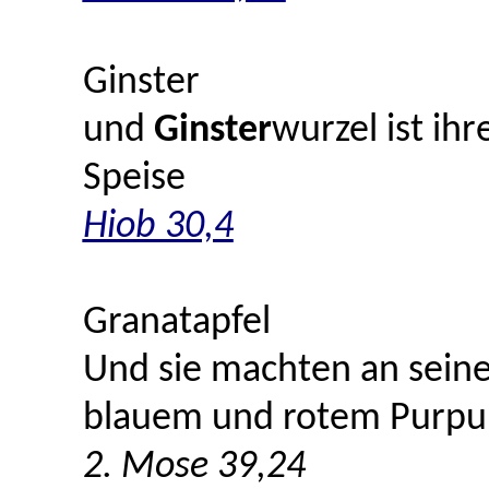
Ginster
und
Ginster
wurzel ist ihr
Speise
Hiob 30,4
Granatapfel
Und sie machten an sei
blauem und rotem Purpu
2. Mose 39,24