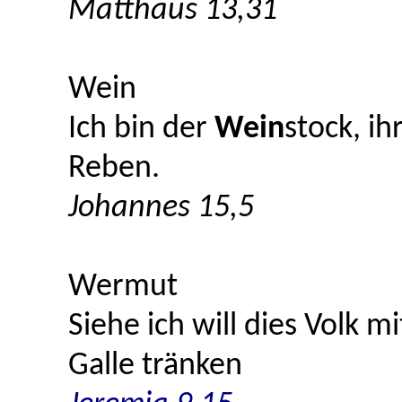
Matthäus 13,31
Wein
Ich bin der
Wein
stock, ih
Reben.
Johannes 15,5
Wermut
Siehe ich will dies Volk m
Galle tränken