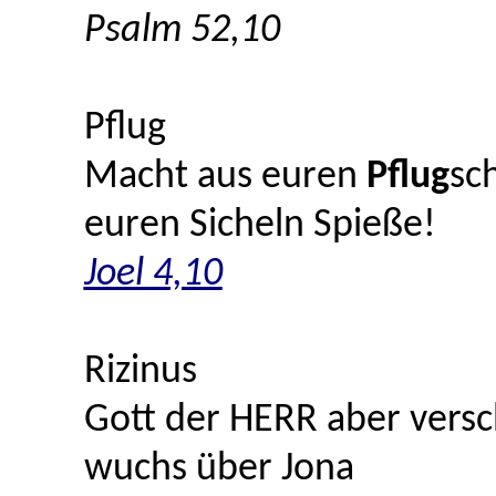
Psalm 52,10
Pflug
Macht aus euren
Pflug
sc
euren Sicheln Spieße!
Joel 4,10
Rizinus
Gott der HERR aber versc
wuchs über Jona