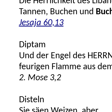
Die Herrlichkeit des Liba
Tannen, Buchen und
Buc
Jesaja 60,13
Diptam
Und der Engel des HERRN 
feurigen Flamme aus dem
2. Mose 3,2
Disteln
Sie säen Weizen, aber