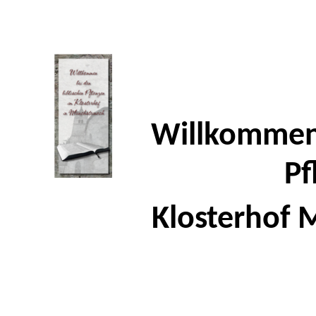
Willkommen 
Pf
Klosterhof 