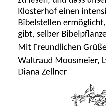
zu lesen, und dass unse
Klosterhof einen intens
Bibelstellen ermöglicht
gibt, selber Bibelpflanz
Mit Freundlichen Grüße
Waltraud Moosmeier, L
Diana Zellner