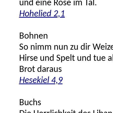
und eine
Rose
im Tal.
Hohelied 2,1
Bohnen
So nimm nun zu dir Weiz
Hirse und Spelt und tue a
Brot daraus
Hesekiel 4,9
Buchs