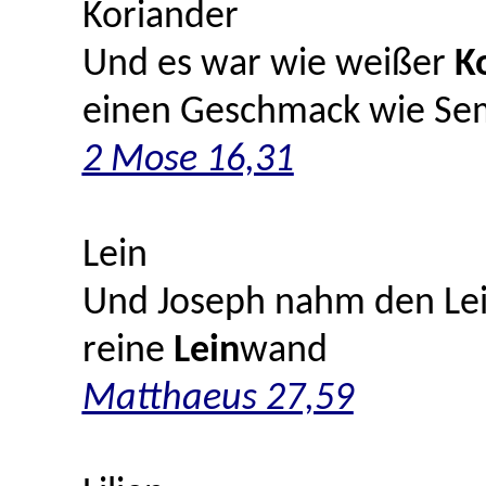
Koriander
Und es war wie weißer
K
einen Geschmack wie Se
2 Mose 16,31
Lein
Und Joseph nahm den Leib
reine
Lein
wand
Matthaeus 27,59